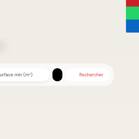
es
Rechercher
urface min (m²)