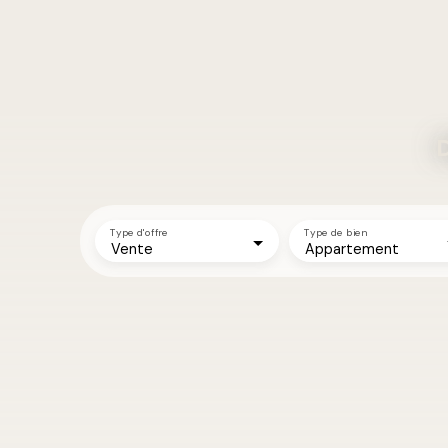
D
Type d'offre
Type de bien
Vente
Appartement