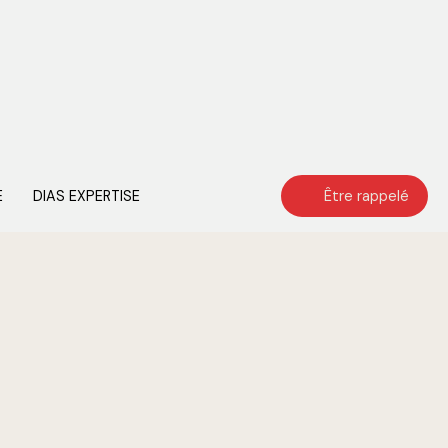
E
DIAS EXPERTISE
Être rappelé