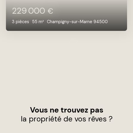
229 000
€
3
pièces
55
m²
Champigny-sur-Marne 94500
Vous ne trouvez pas
la propriété de vos rêves ?