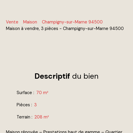
Vente
Maison
Champigny-sur-Marne 94500
Maison à vendre, 3 pièces - Champigny-sur-Marne 94500
Descriptif
du bien
Surface
:
70
m²
Pièces
:
3
Terrain
:
208
m²
Maison rénovée – Prestations haut de gamme – Quartier