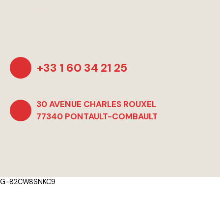
Propulsé par
+33 1 60 34 21 25
30 AVENUE CHARLES ROUXEL
77340 PONTAULT-COMBAULT
G-82CW8SNKC9