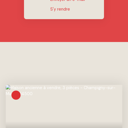
S'y rendre
Vous apprécierez
également