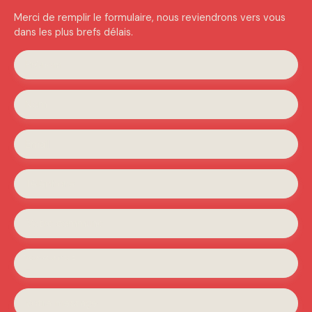
Merci de remplir le formulaire, nous reviendrons vers vous
dans les plus brefs délais.
Prénom
Nom
Email
Téléphone
Votre commune
Vous souhaitez
-
Votre message