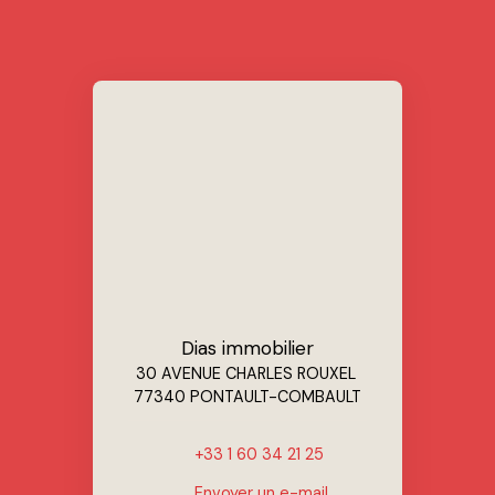
Dias immobilier
30 AVENUE CHARLES ROUXEL
77340 PONTAULT-COMBAULT
+33 1 60 34 21 25
Envoyer un e-mail