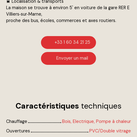
🚆 Localisation & transports
La maison se trouve à environ 5' en voiture de la gare RER E
Villiers‑sur‑Marne,
proche des bus, écoles, commerces et axes routiers.
+33 1 60 34 21 25
Envoyer un mail
Caractéristiques
techniques
Chauffage
Bois, Electrique, Pompe à chaleur
Ouvertures
PVC/Double vitrage