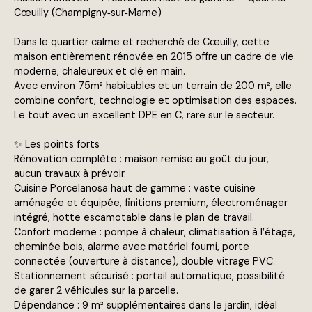
Cœuilly (Champigny‑sur‑Marne)
Dans le quartier calme et recherché de Cœuilly, cette
maison entièrement rénovée en 2015 offre un cadre de vie
moderne, chaleureux et clé en main.
Avec environ 75m² habitables et un terrain de 200 m², elle
combine confort, technologie et optimisation des espaces.
Le tout avec un excellent DPE en C, rare sur le secteur.
✨ Les points forts
Rénovation complète : maison remise au goût du jour,
aucun travaux à prévoir.
Cuisine Porcelanosa haut de gamme : vaste cuisine
aménagée et équipée, finitions premium, électroménager
intégré, hotte escamotable dans le plan de travail.
Confort moderne : pompe à chaleur, climatisation à l’étage,
cheminée bois, alarme avec matériel fourni, porte
connectée (ouverture à distance), double vitrage PVC.
Stationnement sécurisé : portail automatique, possibilité
de garer 2 véhicules sur la parcelle.
Dépendance : 9 m² supplémentaires dans le jardin, idéal