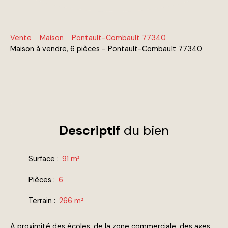
Vente
Maison
Pontault-Combault 77340
Maison à vendre, 6 pièces - Pontault-Combault 77340
Descriptif
du bien
Surface
:
91
m²
Pièces
:
6
Terrain
:
266
m²
A proximité des écoles, de la zone commerciale, des axes