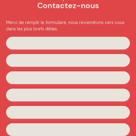
Contactez-nous
Merci de remplir le formulaire, nous reviendrons vers vous
dans les plus brefs délais.
Prénom
Nom
Email
Téléphone
Votre commune
Vous souhaitez
-