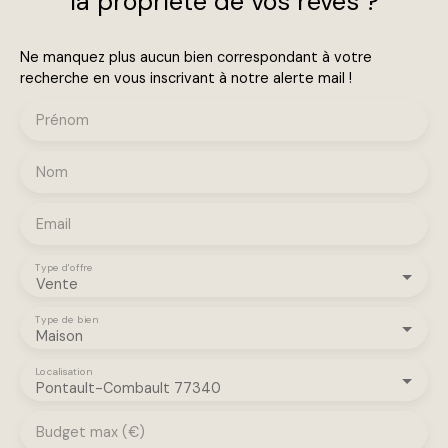
la propriété de vos rêves ?
Ne manquez plus aucun bien correspondant à votre
recherche en vous inscrivant à notre alerte mail !
Prénom
Nom
Email
Type d'offre
Vente
Type de bien
Maison
Localisation
Pontault-Combault 77340
Budget max (€)