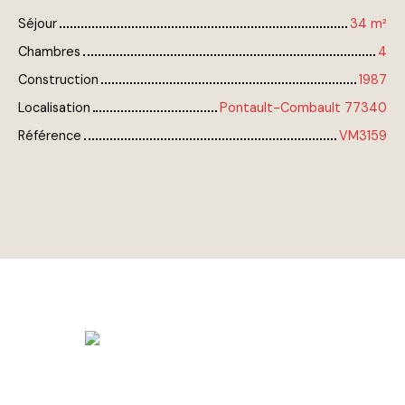
Séjour
34
m²
Chambres
4
Construction
1987
Localisation
Pontault-Combault 77340
Référence
VM3159