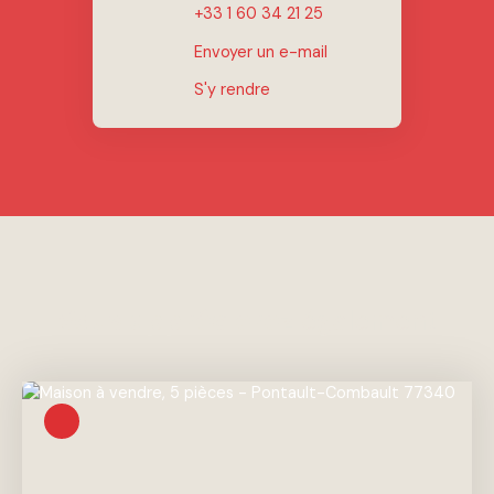
+33 1 60 34 21 25
Envoyer un e-mail
S'y rendre
Vous apprécierez
également