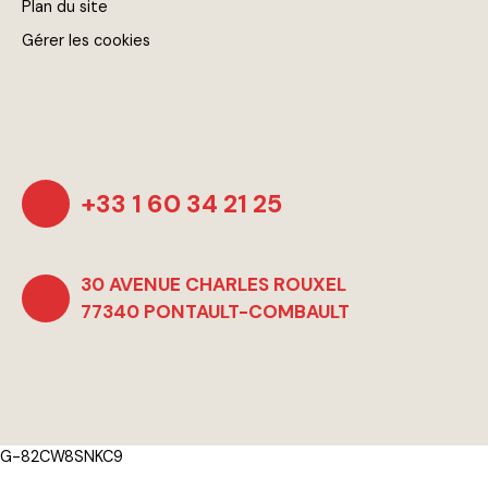
Plan du site
Gérer les cookies
Propulsé par
+33 1 60 34 21 25
30 AVENUE CHARLES ROUXEL
77340 PONTAULT-COMBAULT
G-82CW8SNKC9