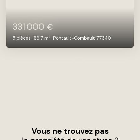
331 000
€
5
pièces
83.7
m²
Pontault-Combault 77340
Vous ne trouvez pas