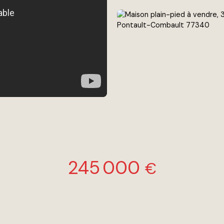
Maison Pontault Combault 3 pièce(s)
245 000
€