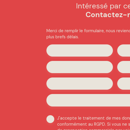
Intéressé par c
Contactez-
Merci de remplir le formulaire, nous revie
plus brefs délais.
Prénom
No
Email
Tél
Vous 
Votre commune
-
Votre message
J'accepte le traitement de mes don
conformément au RGPD. Si vous ne so