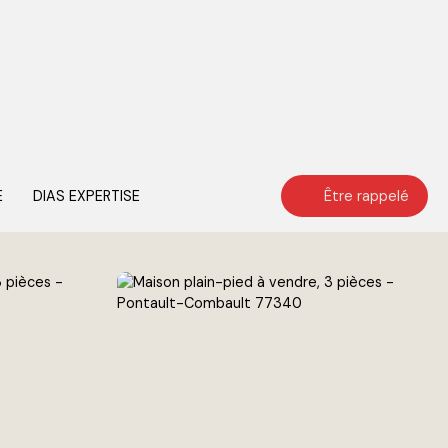
E
DIAS EXPERTISE
Être rappelé