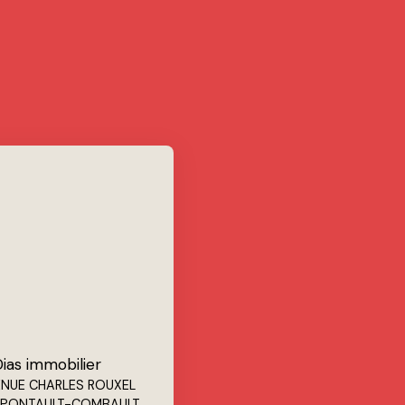
ias immobilier
ENUE CHARLES ROUXEL
 PONTAULT-COMBAULT