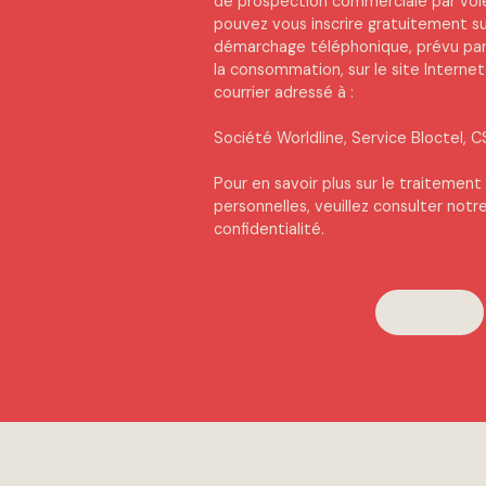
de prospection commerciale par voi
pouvez vous inscrire gratuitement sur
démarchage téléphonique, prévu par 
la consommation, sur le site Internet
courrier adressé à :
Société Worldline, Service Bloctel, C
Pour en savoir plus sur le traitemen
personnelles, veuillez consulter notr
confidentialité
.
Envoyer