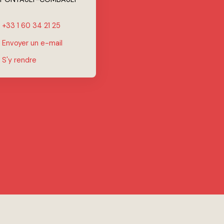
+33 1 60 34 21 25
Envoyer un e-mail
S'y rendre