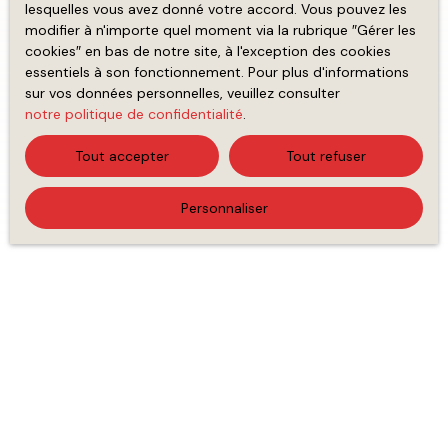
lesquelles vous avez donné votre accord. Vous pouvez les
modifier à n'importe quel moment via la rubrique ″Gérer les
cookies″ en bas de notre site, à l'exception des cookies
essentiels à son fonctionnement. Pour plus d'informations
sur vos données personnelles, veuillez consulter
notre politique de confidentialité
.
Tout accepter
Tout refuser
Personnaliser
Trier par
Créer une alerte
Pertinence