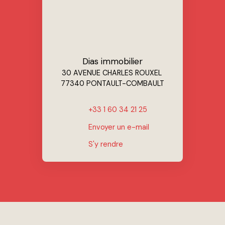
Dias immobilier
30 AVENUE CHARLES ROUXEL
77340 PONTAULT-COMBAULT
+33 1 60 34 21 25
Envoyer un e-mail
S'y rendre