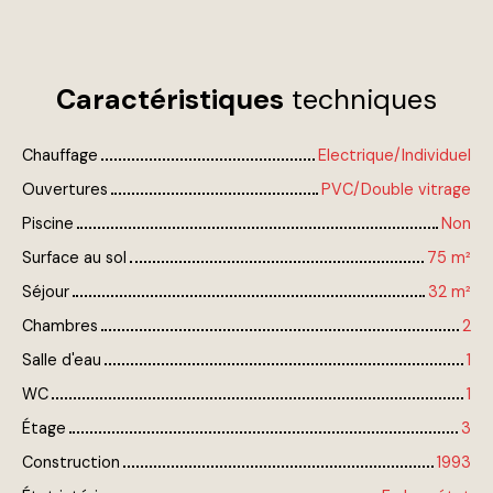
Caractéristiques
techniques
Chauffage
Electrique/Individuel
Ouvertures
PVC/Double vitrage
Piscine
Non
Surface au sol
75
m²
Séjour
32
m²
Chambres
2
Salle d'eau
1
WC
1
Étage
3
Construction
1993