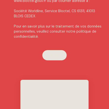
www.bloctel.gouv.fr ou par courrier adressé à :
Société Worldline, Service Bloctel, CS 61311, 41013
BLOIS CEDEX.
Pour en savoir plus sur le traitement de vos données
personnelles, veuillez consulter notre
politique de
confidentialité
.
Envoyer