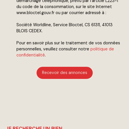
démarchage téléphonique, prévu par l'article L223-1
du code de la consommation, sur le site Internet
www.bloctel.gouv.fr ou par courrier adressé à :
Société Worldline, Service Bloctel, CS 61311, 41013
BLOIS CEDEX.
Pour en savoir plus sur le traitement de vos données
personnelles, veuillez consulter notre
politique de
confidentialité
.
Recevoir des annonces
JE RECHERCHE UN BIEN