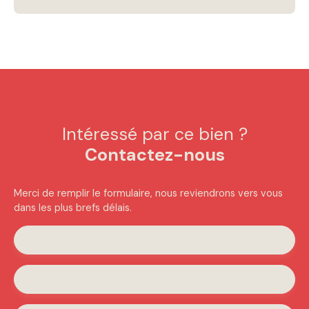
Intéressé par ce bien ?
Contactez-nous
Merci de remplir le formulaire, nous reviendrons vers vous
dans les plus brefs délais.
Prénom
Nom