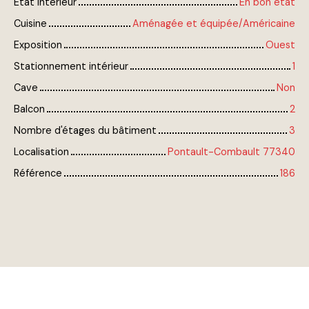
État intérieur
En bon état
Cuisine
Aménagée et équipée/Américaine
Exposition
Ouest
Stationnement intérieur
1
Cave
Non
Balcon
2
Nombre d'étages du bâtiment
3
Localisation
Pontault-Combault 77340
Référence
186