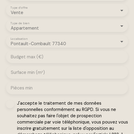
Type d'offre
Vente
Type de bien
Appartement
Localisation
Pontault-Combault 77340
Budget max (€)
Surface min (m²)
Pièces min
J'accepte le traitement de mes données
personnelles conformément au RGPD. Si vous ne
souhaitez pas faire l'objet de prospection
commerciale par voie téléphonique, vous pouvez vous
inscrire gratuitement sur la liste d'opposition au