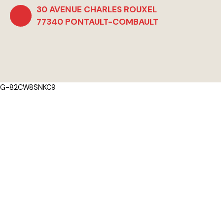
30 AVENUE CHARLES ROUXEL
77340 PONTAULT-COMBAULT
G-82CW8SNKC9