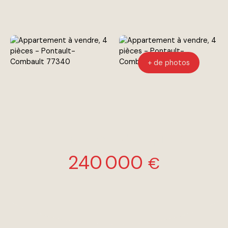
+ de photos
Appartement de 4 pièces
240 000
€