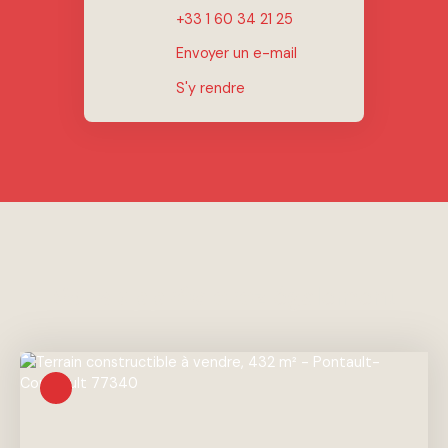
+33 1 60 34 21 25
Envoyer un e-mail
S'y rendre
Vous apprécierez
également