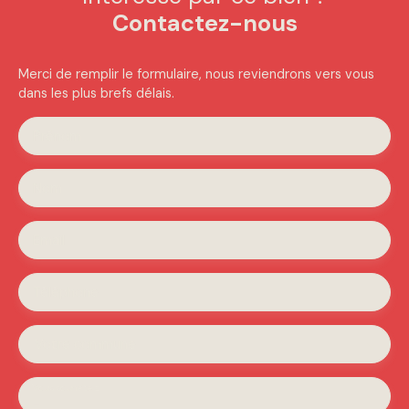
Contactez-nous
Merci de remplir le formulaire, nous reviendrons vers vous
dans les plus brefs délais.
Prénom
Nom
Email
Téléphone
Votre commune
Vous souhaitez
-