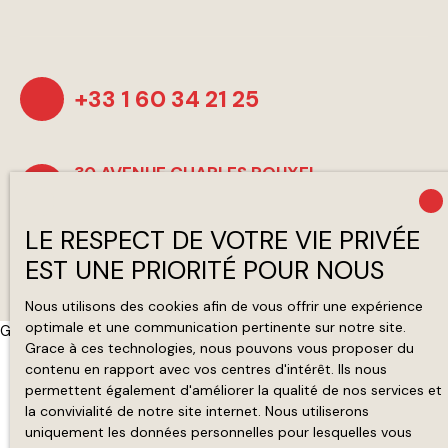
+33 1 60 34 21 25
30 AVENUE CHARLES ROUXEL
77340 PONTAULT-COMBAULT
LE RESPECT DE VOTRE VIE PRIVÉE
EST UNE PRIORITÉ POUR NOUS
Nous utilisons des cookies afin de vous offrir une expérience
optimale et une communication pertinente sur notre site.
G-82CW8SNKC9
Grace à ces technologies, nous pouvons vous proposer du
contenu en rapport avec vos centres d'intérêt. Ils nous
permettent également d'améliorer la qualité de nos services et
la convivialité de notre site internet. Nous utiliserons
uniquement les données personnelles pour lesquelles vous