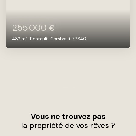
255 000
€
432
m²
Pontault-Combault 77340
Vous ne trouvez pas
la propriété de vos rêves ?