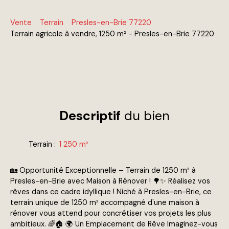
Vente
Terrain
Presles-en-Brie 77220
Terrain agricole à vendre, 1250 m² - Presles-en-Brie 77220
Descriptif
du bien
Terrain
:
1 250
m²
🏡 Opportunité Exceptionnelle – Terrain de 1250 m² à
Presles-en-Brie avec Maison à Rénover ! 🌳✨ Réalisez vos
rêves dans ce cadre idyllique ! Niché à Presles-en-Brie, ce
terrain unique de 1250 m² accompagné d'une maison à
rénover vous attend pour concrétiser vos projets les plus
ambitieux. 🌈🏠 🌍 Un Emplacement de Rêve Imaginez-vous