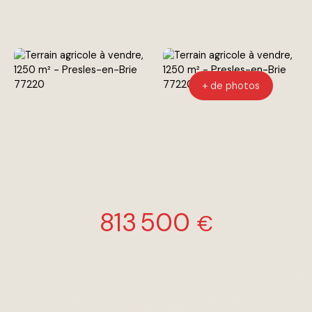
+ de photos
Terrain À Vendre
813 500
€