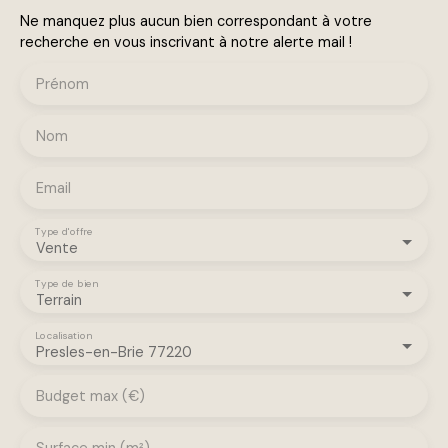
Ne manquez plus aucun bien correspondant à votre
recherche en vous inscrivant à notre alerte mail !
Prénom
Nom
Email
Type d'offre
Vente
Type de bien
Terrain
Localisation
Presles-en-Brie 77220
Budget max (€)